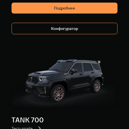
Подробнее
Конфигуратор
TANK 700
Тест-драйв