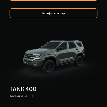
WEY 80
WEY 80 Лаундж
Масштаб возможностей
Масштаб возможностей
от 6 449 000 ₽
от 8 099 000 ₽
Конфигуратор
TANK 400
Тест-драйв