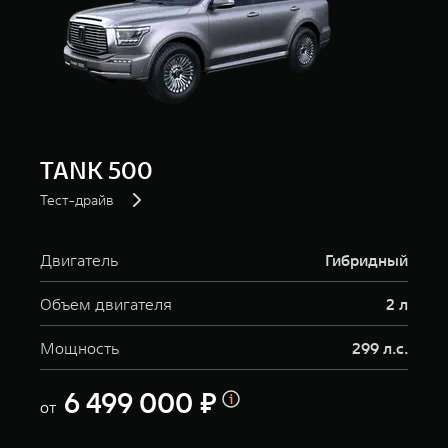
TANK 500
Тест-драйв
Двигатель
Гибридный
Объем двигателя
2 л
Мощность
299 л.с.
6 499 000 ₽
от