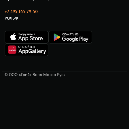
+7 495 165-79-50
РОЛЬФ
© ООО «Грейт Волл Мотор Рус»