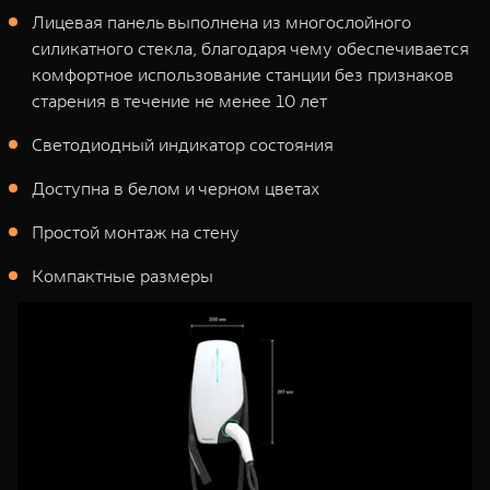
Лицевая панель выполнена из многослойного
силикатного стекла, благодаря чему обеспечивается
комфортное использование станции без признаков
старения в течение не менее 10 лет
Светодиодный индикатор состояния
Доступна в белом и черном цветах
Простой монтаж на стену
Компактные размеры