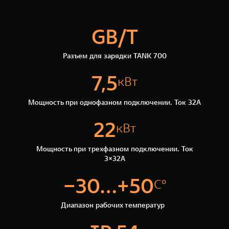
GB/T
Разъем для зарядки TANK 700
7,5
кВт
Мощность при однофазном подключении. Ток 32А
22
кВт
Мощность при трехфазном подключении. Ток
3×32А
−30...+50
С°
Диапазон рабочих температур