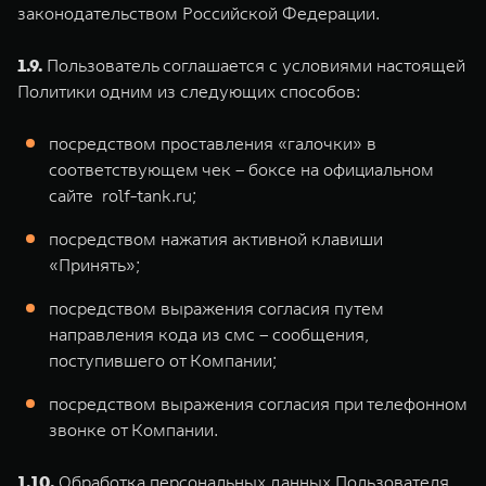
законодательством Российской Федерации.
1.9.
Пользователь соглашается с условиями настоящей
Политики одним из следующих способов:
посредством проставления «галочки» в
соответствующем чек – боксе на официальном
сайте rolf-tank.ru;
посредством нажатия активной клавиши
«Принять»;
посредством выражения согласия путем
направления кода из смс – сообщения,
поступившего от Компании;
посредством выражения согласия при телефонном
звонке от Компании.
1.10.
Обработка персональных данных Пользователя