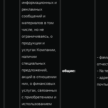
информационных и
рекламных
сообщений и
материалов в том
числе, но не
ограничиваясь, о
продукции и
услугах Компании,
наличии
- фам
специальных
отчес
предложений,
общие:
- № т
акций в отношении
- адр
них, о финансовых
почты
услугах, связанных
с приобретением и
использованием