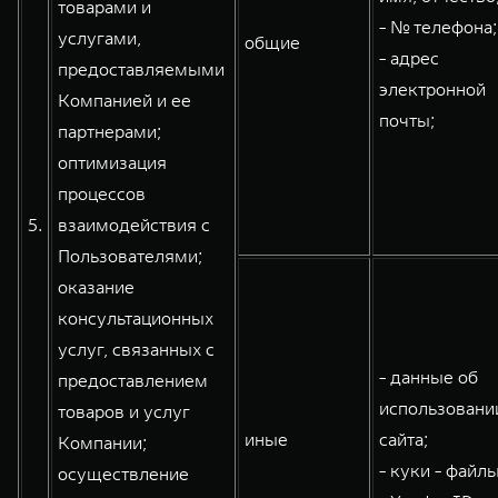
товарами и
- № телефона;
услугами,
общие
- адрес
предоставляемыми
электронной
Компанией и ее
почты;
партнерами;
оптимизация
процессов
5.
взаимодействия с
Пользователями;
оказание
консультационных
услуг, связанных с
- данные об
предоставлением
использовани
товаров и услуг
иные
сайта;
Компании;
- куки - файлы
осуществление