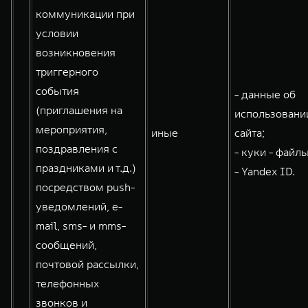
коммуникации при
условии
возникновения
триггерного
события
- данные об
(приглашения на
использовани
мероприятия,
иные
сайта;
поздравления с
- куки - файлы
праздниками и т.д.)
- Yandex ID.
посредством push-
уведомлений, e-
mail, sms- и mms-
сообщений,
почтовой рассылки,
телефонных
звонков и