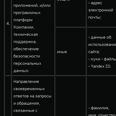
- адрес
приложений, и/или
электронной
программных
почты;
платформ
4.
Компании,
техническая
- данные об
поддержка,
использовани
обеспечение
иные
сайта;
безопасности
- куки - файлы
персональных
- Yandex ID.
данных:
Направление
своевременных
ответов на запросы
и обращения,
- фамилия,
связанные с
имя, отчество