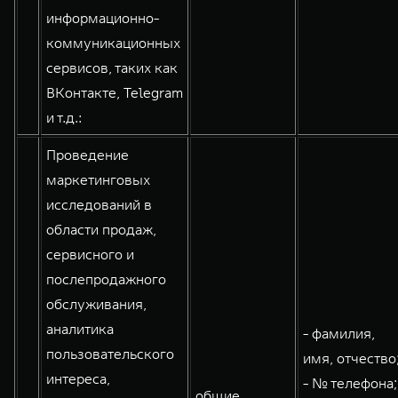
информационно-
коммуникационных
сервисов, таких как
ВКонтакте, Telegram
и т.д.:
Проведение
маркетинговых
исследований в
области продаж,
сервисного и
послепродажного
обслуживания,
аналитика
- фамилия,
пользовательского
имя, отчество
интереса,
- № телефона;
общие