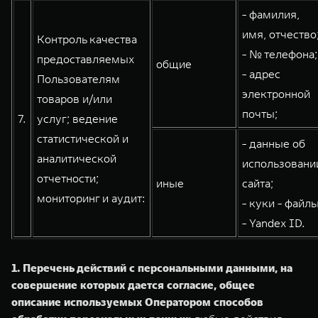
- фамилия,
имя, отчество
Контроль качества
- № телефона;
предоставляемых
общие
- адрес
Пользователям
электронной
товаров и/или
почты;
7.
услуг; ведение
статистической и
- данные об
аналитической
использовани
отчетности;
иные
сайта;
мониторинг и аудит:
- куки - файлы
- Yandex ID.
1. Перечень действий с персональными данными, на
совершение которых дается согласие, общее
описание используемых Оператором способов