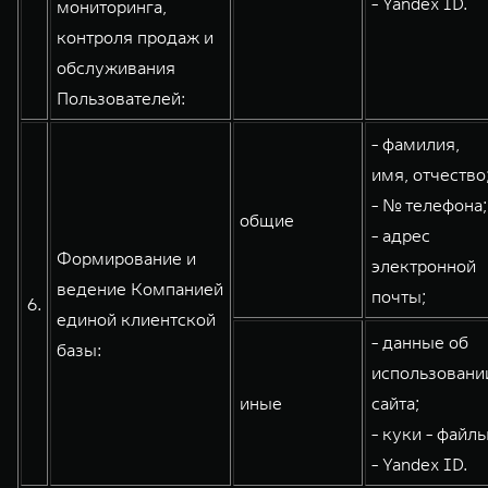
- Yandex ID.
мониторинга,
контроля продаж и
обслуживания
Пользователей:
- фамилия,
имя, отчество
- № телефона;
общие
- адрес
Формирование и
электронной
ведение Компанией
почты;
6.
единой клиентской
- данные об
базы:
использовани
иные
сайта;
- куки - файлы
- Yandex ID.