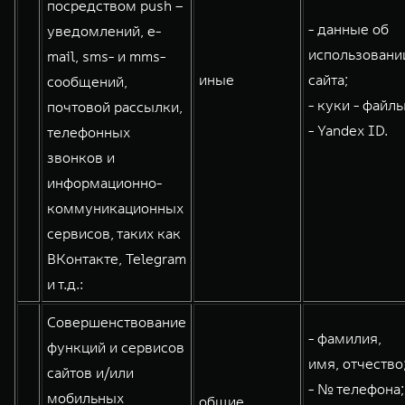
посредством push –
- данные об
уведомлений, e-
использовани
mail, sms- и mms-
иные
сайта;
сообщений,
- куки - файлы
почтовой рассылки,
- Yandex ID.
телефонных
звонков и
информационно-
коммуникационных
сервисов, таких как
ВКонтакте, Telegram
и т.д.:
Совершенствование
- фамилия,
функций и сервисов
имя, отчество
сайтов и/или
- № телефона;
мобильных
общие