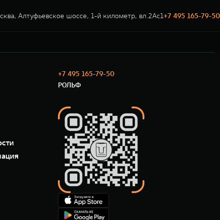
сква, Алтуфьевское шоссе, 1-й километр, вл.2Ас1
+7 495 165-79-50
+7 495 165-79-50
РОЛЬФ
ости
мация