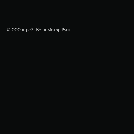
© ООО «Грейт Волл Мотор Рус»