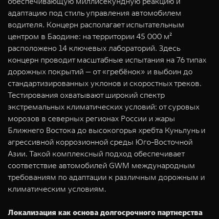
обеспечивающую миллисекундную реакцию и
адаптацию под стиль управления автомобилем
водителя. Концерн располагает испытательным
центром в Баодине: на территории 45 000 м²
расположено 14 ключевых лабораторий. Здесь
концерн проводит масштабные испытания на 76 типах
дорожных покрытий — от «гребёнок» и выбоин до
стандартизированных уклонов и скоростных треков.
Тестирования охватывают широкий спектр
экстремальных климатических условий: от суровых
морозов в северных регионах России и жары
Ближнего Востока до высокогорья хребта Куньлунь и
агрессивной коррозионной среды Юго-Восточной
Азии. Такой комплексный подход обеспечивает
соответствие автомобилей GWM международным
требованиям по адаптации к различным дорожным и
климатическим условиям.
Локализация как основа долгосрочного партнерства