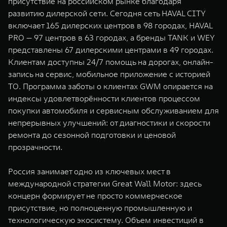
присутствие на российском рынке благодаря
развитию дилерской сети. Сегодня сеть HAVAL CITY
включает 165 дилерских центров в 98 городах, HAVAL
PRO — 97 центров в 63 городах, а бренды TANK и WEY
представлены 67 дилерскими центрами в 49 городах.
Клиентам доступны 24/7 помощь на дорогах, онлайн-
запись на сервис, мобильное приложение с историей
ТО. Программа заботы о клиентах GWM опирается на
индексы удовлетворённости клиентов процессом
покупки автомобиля и сервисным обслуживанием для
непрерывных улучшений: от диагностики и скорости
ремонта до сезонной подготовки и ценовой
прозрачности.
Россия занимает одно из ключевых мест в
международной стратегии Great Wall Motor: здесь
концерн формирует не просто коммерческое
присутствие, но полноценную промышленную и
технологическую экосистему. Объем инвестиций в