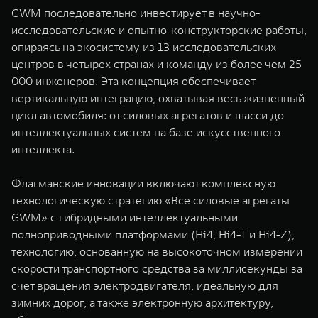
GWM последовательно инвестирует в научно-
исследовательские и опытно-конструкторские работы,
опираясь на экосистему из 13 исследовательских
центров в четырех странах и команду из более чем 25
000 инженеров. Эта концепция обеспечивает
вертикальную интеграцию, охватывая весь жизненный
цикл автомобиля: от силовых агрегатов и шасси до
интеллектуальных систем на базе искусственного
интеллекта.
Флагманские инновации включают комплексную
технологическую стратегию «Все силовые агрегаты
GWM» с гибридными интеллектуальными
полноприводными платформами (Hi4, Hi4-T и Hi4-Z),
технологию, основанную на высокоточном измерении
скорости транспортного средства за миллисекунды за
счет вращения электродвигателя, идеальную для
зимних дорог, а также электронную архитектуру,