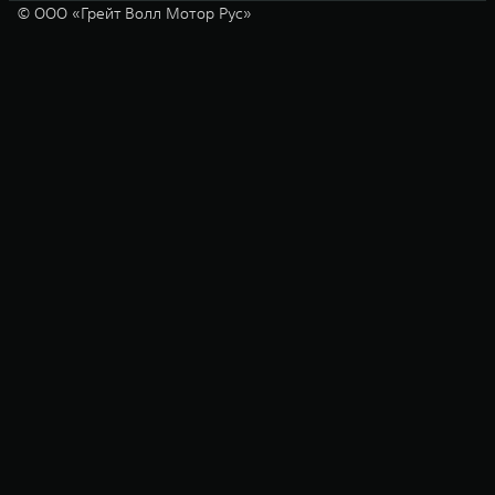
© ООО «Грейт Волл Мотор Рус»