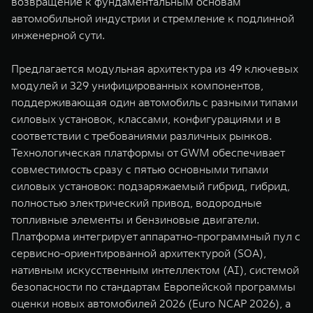
возвращение к фундаментальным основам
автомобильной индустрии и стремление к подлинной
инженерной сути.
Предлагается модульная архитектура из 49 ключевых
модулей и 329 унифицированных компонентов,
поддерживающая один автомобиль с разными типами
силовых установок, классами, конфигурациями и в
соответствии с требованиями различных рынков.
Технологическая платформы от GWM обеспечивает
совместимость сразу с пятью основными типами
силовых установок: подзаряжаемый гибрид, гибрид,
полностью электрический привод, водородные
топливные элементы и бензиновые двигатели.
Платформа интегрирует аппаратно-программный пул с
сервисно-ориентированной архитектурой (SOA),
нативным искусственным интеллектом (AI), системой
безопасности по стандартам Европейской программы
оценки новых автомобилей 2026 (Euro NCAP 2026), а