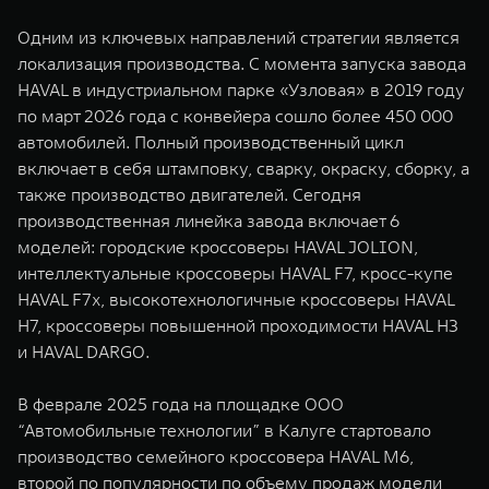
Одним из ключевых направлений стратегии является
локализация производства. С момента запуска завода
HAVAL в индустриальном парке «Узловая» в 2019 году
по март 2026 года с конвейера сошло более 450 000
автомобилей. Полный производственный цикл
включает в себя штамповку, сварку, окраску, сборку, а
также производство двигателей. Сегодня
производственная линейка завода включает 6
моделей: городские кроссоверы HAVAL JOLION,
интеллектуальные кроссоверы HAVAL F7, кросс-купе
HAVAL F7x, высокотехнологичные кроссоверы HAVAL
H7, кроссоверы повышенной проходимости HAVAL H3
и HAVAL DARGO.
В феврале 2025 года на площадке ООО
“Автомобильные технологии” в Калуге стартовало
производство семейного кроссовера HAVAL M6,
второй по популярности по объему продаж модели