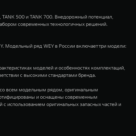
, TANK 500 и TANK 700. Внедорожный потенциал,
набором современных технологичных решений.
Y. Модельный ряд WEY в России включает три модели:
рактеристиках моделей и особенностях комплектаций,
тветствии с высокими стандартами бренда.
 со всем модельным рядом, оригинальным
сертифицированы и оснащены современным
 с использованием оригинальных запасных частей и