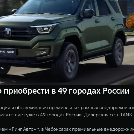
приобрести в 49 городах России
ации и обслуживания премиальных рамных внедорожников в
исутствует уже в 49 городах России. Дилерская сеть TANK 
ем «Ринг Авто» ¹, в Чебоксарах премиальные внедорожник