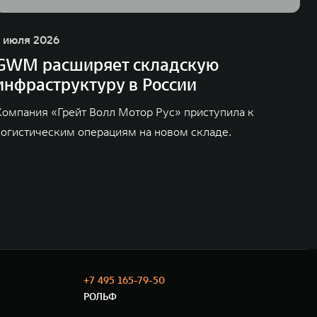
1 июля 2026
GWM расширяет складскую
инфраструктуру в России
Компания «Грейт Волл Мотор Рус» приступила к
логистическим операциям на новом складе.
+7 495 165-79-50
РОЛЬФ