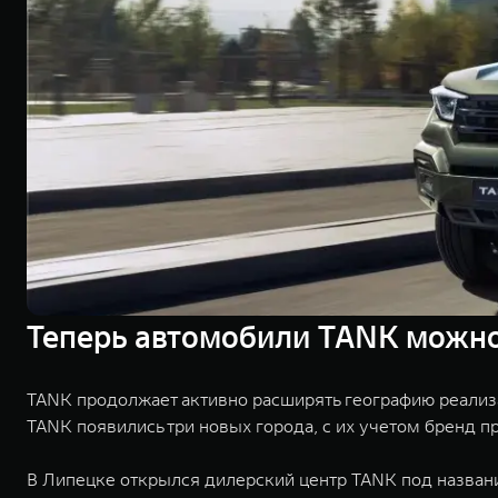
Теперь автомобили TANK можно 
TANK продолжает активно расширять географию реализ
TANK появились три новых города, с их учетом бренд пр
В Липецке открылся дилерский центр TANK под названи