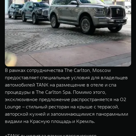
В рамках сотрудничества The Carlton, Moscow
предоставляет специальные условия для владельцев
автомобилей TANK на размещение в отеле и спа
процедуры в The Carlton Spa. Помимо этого,
эксклюзивное предложение распространяется на О2
Lounge – стильный ресторан на крыше с террасой,
авторской кухней и запоминающимися панорамными
видами на Красную площадь и Кремль.
«TANK выходит за рамки классического