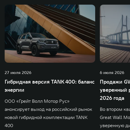
27 июля 2026
6 июля 2026
Гибридная версия TANK 400: баланс
Продажи GW
энергии
уверенный р
2026 года
ООО «Грейт Волл Мотор Рус»
анонсирует выход на российский рынок
Во втором кв
новой гибридной комплектации TANK
Great Wall M
400
уверенную д