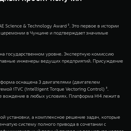
Science & Technology Award ². Это первое в истории
й церемонии в Чунцине и подтверждает значимые
 на государственном уровне. Экспертную комиссию
и главные инженеры ведущих предприятий. Присуждение
атформа оснащена 3 двигателями (двигателем
 iTVC (intelligent Torque Vectoring Control) ³.
е вождение в любых условиях. Платформа Hi4 лежит в
ой установки, а комплексное решение задач, которые
нчатую систему полного привода в сочетании с