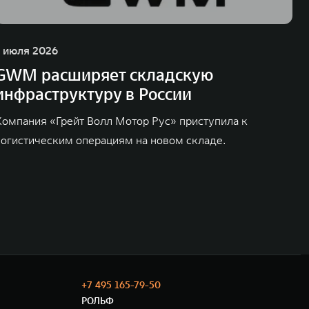
1 июля 2026
GWM расширяет складскую
инфраструктуру в России
Компания «Грейт Волл Мотор Рус» приступила к
логистическим операциям на новом складе.
+7 495 165-79-50
РОЛЬФ