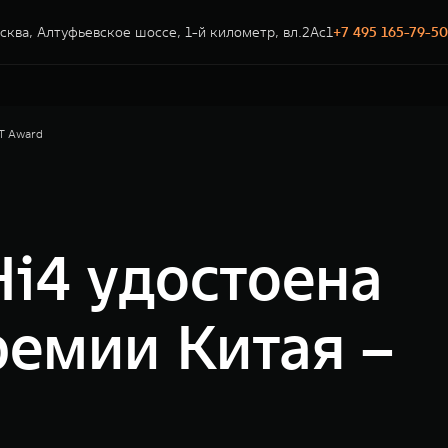
сква, Алтуфьевское шоссе, 1-й километр, вл.2Ас1
+7 495 165-79-50
T Award
i4 удостоена
емии Китая –