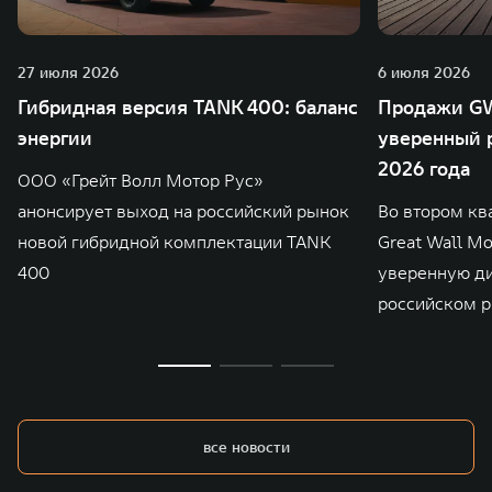
27 июля 2026
6 июля 2026
Гибридная версия TANK 400: баланс
Продажи GW
энергии
уверенный р
2026 года
ООО «Грейт Волл Мотор Рус»
анонсирует выход на российский рынок
Во втором кв
новой гибридной комплектации TANK
Great Wall M
400
уверенную д
российском р
все новости