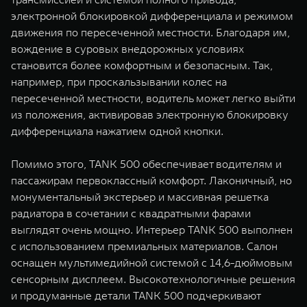
электронной блокировкой дифференциала и режимом
движения по пересеченной местности. Благодаря им,
вождение в суровых внедорожных условиях
становится более комфортным и безопасным. Так,
например, при проскальзывании колес на
пересеченной местности, водитель может легко выйти
из положения, активировав электронную блокировку
дифференциала нажатием одной кнопки.
Помимо этого, TANK 500 обеспечивает водителям и
пассажирам первоклассный комфорт. Лаконичный, но
монументальный экстерьер и массивная решетка
радиатора в сочетании с квадратными фарами
выглядят очень мощно. Интерьер TANK 500 выполнен
с использованием премиальных материалов. Салон
оснащен мультимедийной системой с 14,6-дюймовым
сенсорным дисплеем. Высокотехнологичные решения
и продуманные детали TANK 500 подчеркивают