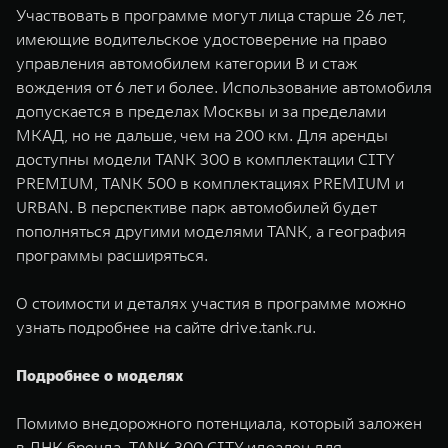
Участвовать в программе могут лица старше 26 лет,
имеющие водительское удостоверение на право
управления автомобилем категории В и стаж
вождения от 6 лет и более. Использование автомобиля
допускается в пределах Москвы и за пределами
МКАД, но не дальше, чем на 200 км. Для аренды
доступны модели TANK 300 в комплектации CITY
PREMIUM, TANK 500 в комплектациях PREMIUM и
URBAN. В перспективе парк автомобилей будет
пополняться другими моделями TANK, а география
программы расширяться.
О стоимости и деталях участия в программе можно
узнать подробнее на сайте drive.tank.ru.
Подробнее о моделях
Помимо внедорожного потенциала, который заложен
в ДНК бренда, TANK 300 CITY идеален для