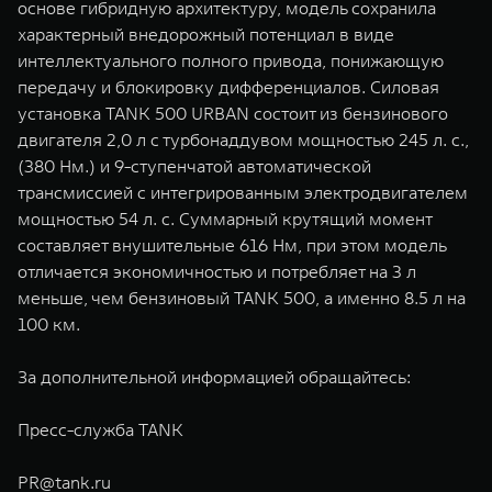
основе гибридную архитектуру, модель сохранила
характерный внедорожный потенциал в виде
интеллектуального полного привода, понижающую
передачу и блокировку дифференциалов. Силовая
установка TANK 500 URBAN состоит из бензинового
двигателя 2,0 л с турбонаддувом мощностью 245 л. с.,
(380 Нм.) и 9-ступенчатой автоматической
трансмиссией с интегрированным электродвигателем
мощностью 54 л. с. Суммарный крутящий момент
составляет внушительные 616 Нм, при этом модель
отличается экономичностью и потребляет на 3 л
меньше, чем бензиновый TANK 500, а именно 8.5 л на
100 км.
За дополнительной информацией обращайтесь:
Пресс-служба TANK
PR@tank.ru