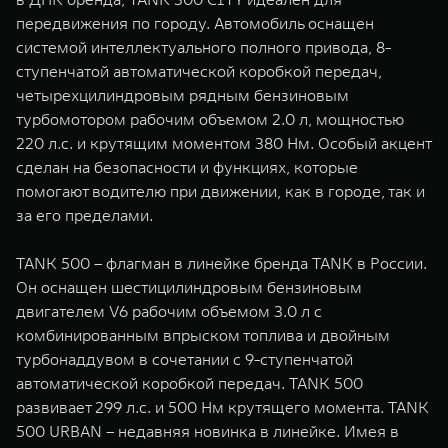
передвижения по городу. Автомобиль оснащен
системой интеллектуального полного привода, 8-
ступенчатой автоматической коробкой передач,
четырехцилиндровым рядным бензиновым
турбомотором рабочим объемом 2.0 л, мощностью
220 л.с. и крутящим моментом 380 Нм. Особый акцент
сделан на безопасности и функциях, которые
помогают водителю при движении, как в городе, так и
за его пределами.
TANK 500 – флагман в линейке бренда TANK в России.
Он оснащен шестицилиндровым бензиновым
двигателем V6 рабочим объемом 3.0 л с
комбинированным впрыском топлива и двойным
турбонаддувом в сочетании с 9-ступенчатой
автоматической коробкой передач. TANK 500
развивает 299 л.с. и 500 Нм крутящего момента. TANK
500 URBAN – недавняя новинка в линейке. Имея в