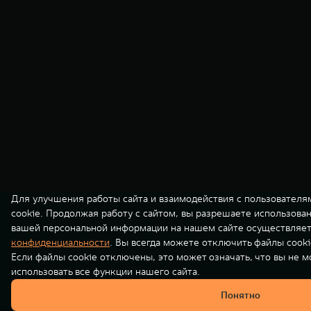
Для улучшения работы сайта и взаимодействия с пользователя
cookie. Продолжая работу с сайтом, вы разрешаете использова
вашей персональной информации на нашем сайте осуществляет
конфиденциальности
. Вы всегда можете отключить файлы cooki
Если файлы cookie отключены, это может означать, что вы не 
использовать все функции нашего сайта.
Понятно