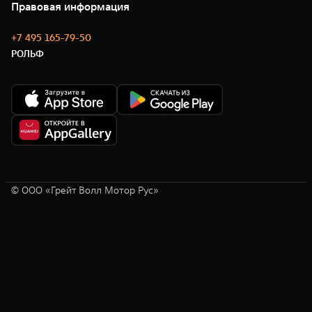
Новости
Правовая информация
Моторные масла
+7 495 165-79-50
РОЛЬФ
© ООО «Грейт Волл Мотор Рус»