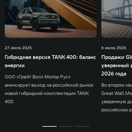
27 июля 2026
6 июля 2026
Гибридная версия TANK 400: баланс
Продажи GW
энергии
уверенный р
2026 года
ООО «Грейт Волл Мотор Рус»
анонсирует выход на российский рынок
Во втором кв
новой гибридной комплектации TANK
Great Wall M
400
уверенную д
российском р