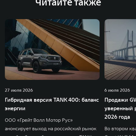
Читайте также
зарубежных – в России, Таиланде, Бразилии и Индии, а
также 5 предприятий по сборке автомобилей.
27 июля 2026
6 июля 2026
Гибридная версия TANK 400: баланс
Продажи GW
энергии
уверенный р
2026 года
ООО «Грейт Волл Мотор Рус»
анонсирует выход на российский рынок
Во втором кв