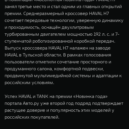
занял третье место и стал одним из главных открытий
премии. Среднеразмерный кроссовер HAVAL H7
сочетает передовые технологии, уверенную динамику
и проходимость, оснащён двухлитровым
турбированным двигателем мощностью 192 л. с. и 7-
ступенчатой роботизированной коробкой передач.
Выпуск кроссовера HAVAL H7 налажен на заводе
HAVAL в Тульской области. В рамках голосования
пользователи отметили сочетание просторного и
продуманного салона, комфортной подвески,
продвинутой мультимедийной системы и адаптации к
российским условиям.
Успех HAVAL и TANK на премии «Новинка года»
портала Авто.ру уже второй год подряд подтверждает
растущее доверие и популярность этих моделей у
российских покупателей.