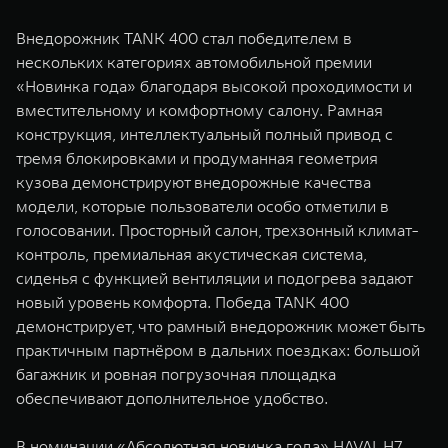
Внедорожник TANK 400 стал победителем в
нескольких категориях автомобильной премии
«Новинка года» благодаря высокой проходимости и
вместительному и комфортному салону. Рамная
конструкция, интеллектуальный полный привод с
тремя блокировками и продуманная геометрия
кузова демонстрируют внедорожные качества
модели, которые пользователи особо отметили в
голосовании. Просторный салон, трехзонный климат-
контроль, премиальная акустическая система,
сиденья с функцией вентиляции и подогрева задают
новый уровень комфорта. Победа TANK 400
демонстрирует, что рамный внедорожник может быть
практичным партнёром в дальних поездках: большой
багажник и ровная погрузочная площадка
обеспечивают дополнительное удобство.
В номинации «Абсолютная новинка года» HAVAL H7