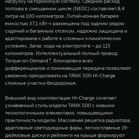
нагрузку на тормозную систему. Cредний расход
топлива в смешанном цикле (NEDC) составляет 8,4
литра на 100 километров. Литий-ионная батарея
емкостью 37,1 кВт·ч размещена под задним рядом
сидений и багажным отсеком, надежно защищена и
адаптирована к работе в сложных климатических
условиях. Запас хода на электротяге – до 115
километров. Интеллектуальный полный привод
Torque-on-Demand ⁶, блокировка всех
дифференциалов и понижающая передача позволяют
уверенно преодолевать на TANK 500 Hi-Charge
сложные участки бездорожья.
Внешний вид комплектации Hi-Charge сочетает
узнаваемый стиль модели TANK 500 с новыми
технологичными элементами, повышающими
практичность модели. Массивная решетка радиатора,
адаптивные светодиодные фары, легкосплавные 19-
дюймовые диски и рейлинги на крыше формируют