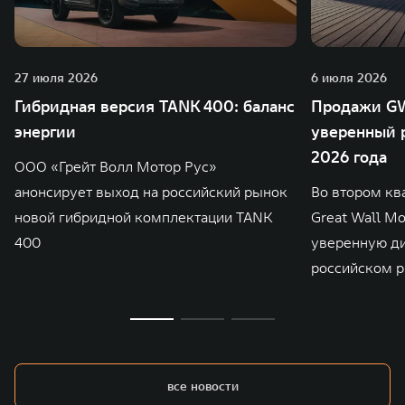
27 июля 2026
6 июля 2026
Гибридная версия TANK 400: баланс
Продажи GW
энергии
уверенный р
2026 года
ООО «Грейт Волл Мотор Рус»
анонсирует выход на российский рынок
Во втором кв
новой гибридной комплектации TANK
Great Wall M
400
уверенную д
российском р
все новости