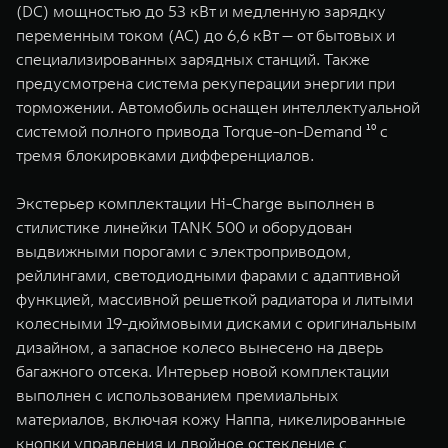
(DC) мощностью до 53 кВт и медленную зарядку
переменным током (AC) до 6,6 кВт — от бытовых и
специализированных зарядных станций. Также
предусмотрена система рекуперации энергии при
торможении. Автомобиль оснащен интеллектуальной
системой полного привода Torque-on-Demand ¹⁰ с
тремя блокировками дифференциалов.
Экстерьер комплектации Hi-Charge выполнен в
стилистике линейки TANK 500 и оборудован
выдвижными порогами с электроприводом,
рейлингами, светодиодными фарами с адаптивной
функцией, массивной решеткой радиатора и литыми
колесными 19-дюймовыми дисками с оригинальным
дизайном, а запасное колесо вынесено на дверь
багажного отсека. Интерьер новой комплектации
выполнен с использованием премиальных
материалов, включая кожу Наппа, никелированные
кнопки управления и двойное остекление с