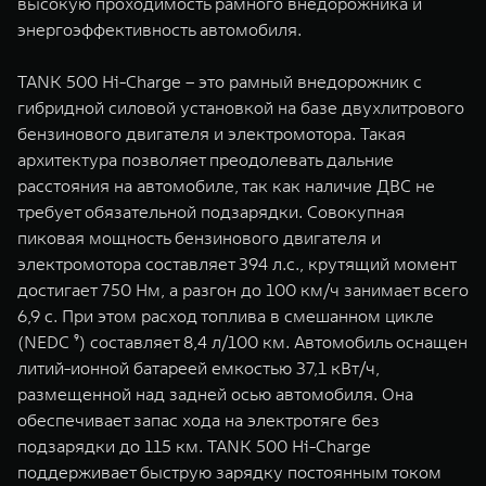
высокую проходимость рамного внедорожника и
энергоэффективность автомобиля.
TANK 500 Hi-Charge – это рамный внедорожник с
гибридной силовой установкой на базе двухлитрового
бензинового двигателя и электромотора. Такая
архитектура позволяет преодолевать дальние
расстояния на автомобиле, так как наличие ДВС не
требует обязательной подзарядки. Совокупная
пиковая мощность бензинового двигателя и
электромотора составляет 394 л.с., крутящий момент
достигает 750 Нм, а разгон до 100 км/ч занимает всего
6,9 с. При этом расход топлива в смешанном цикле
(NEDC ⁹) составляет 8,4 л/100 км. Автомобиль оснащен
литий-ионной батареей емкостью 37,1 кВт/ч,
размещенной над задней осью автомобиля. Она
обеспечивает запас хода на электротяге без
подзарядки до 115 км. TANK 500 Hi-Charge
поддерживает быструю зарядку постоянным током