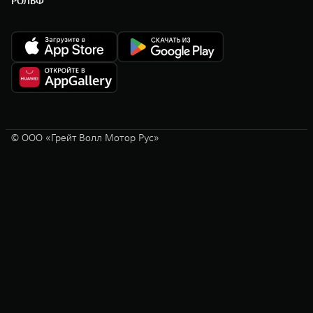
РОЛЬФ
© ООО «Грейт Волл Мотор Рус»