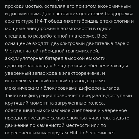
проходимостью, оставляя его при этом экономичным
и динамичным. Для настоящих ценителей бездорожья
архитектура Hi4-T объединяет гибридные технологии и
мощные внедорожные возможности в одной
специально разработанной платформе. В её
оснащение входят: двухлитровый двигатель в паре с
9-ступенчатой гибридной трансмиссией,
аккумуляторная батарея высокой емкости,
адаптированная для бездорожья и обеспечивающая
уверенный запас хода в электрорежиме, и
интеллектуальный полный привод с тремя
механическими блокировками дифференциалов.
Такая конфигурация позволяет передавать доступный
крутящий момент на загруженные колеса,
обеспечивая максимальное сцепление и уверенное
преодоление даже самых сложных участков. Будь то
движение по каменистой местности или по
пересечённым маршрутам Hi4-T обеспечивает