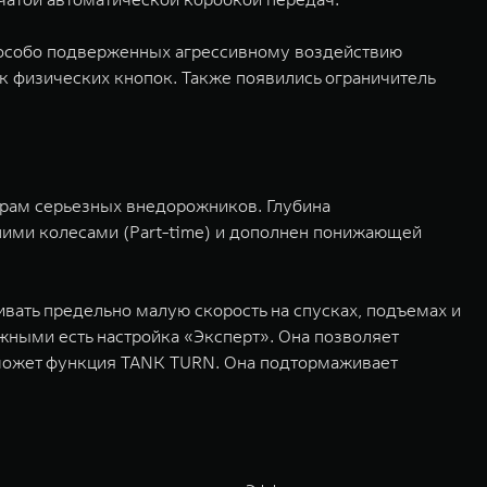
 особо подверженных агрессивному воздействию
 физических кнопок. Также появились ограничитель
трам серьезных внедорожников. Глубина
ими колесами (Part-time) и дополнен понижающей
ать предельно малую скорость на спусках, подъемах и
ными есть настройка «Эксперт». Она позволяет
оможет функция TANK TURN. Она подтормаживает