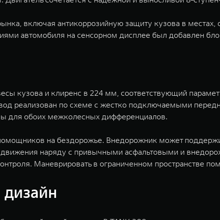
ынка, включая антикоррозийную защиту кузова в местах,
иями автомобиля на сенсорном дисплее был добавлен блок
весы кузова и клиренс в 224 мм, соответствующий параме
вод реализован по схеме с жестко подключаемыми передн
ны для обоих межколесных дифференциалов.
омощников на бездорожье. Внедорожник может поддержив
в движения наряду с привычными асфальтовыми и внедорож
 контроля. Маневрировать в ограниченном пространстве п
 дизайн