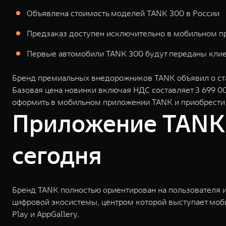
Объявлена стоимость моделей TANK 300 в России
Предзаказ доступен исключительно в мобильном 
Первые автомобили TANK 300 будут переданы клие
Бренд премиальных внедорожников TANK объявил о ста
Базовая цена новинки включая НДС составляет 3 699 
оформить в мобильном приложении TANK и приобрести е
Приложение TANK 
сегодня
Бренд TANK полностью ориентирован на пользователя и
цифровой экосистемы, центром которой выступает моби
Play и AppGallery.