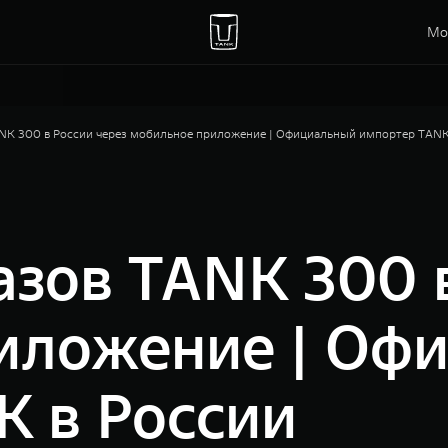
Мо
ANK 300 в России через мобильное приложение | Официальный импортер TANK
азов TANK 300 
иложение | Оф
K в России