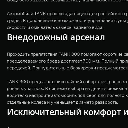
Автомобили TANK прошли адаптацию для российского р
среды. В дополнение к возможности управления функц
скорости и омыватель камеры заднего вида.
Внедорожный арсенал
Проходить препятствия TANK 300 помогают короткие с
преодолеваемого брода достигает 700 мм. Полный при
передачей. Принудительные блокировки предусмотре
TANK 300 предлагает широчайший набор электронных п
ровных участках. В системе выбора из девяти режимо
водителю настроить автомобиль под себя для полного
отдельные колеса и уменьшает диаметр разворота.
Исключительный комфорт и