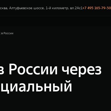
сква, Алтуфьевское шоссе, 1-й километр, вл.2Ас1
+7 495 165-79-50
 в России
в России через
ициальный