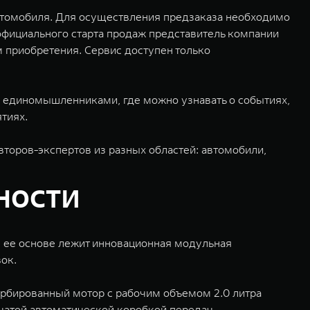
автомобиля. Для осуществления предзаказа необходимо
 официального старта продаж представитель компании
 приобретения. Сервис доступен только
 единомышленниками, где можно узнавать о событиях,
тиях.
торов-экспертов из разных областей: автомобили,
ности
В ее основе лежит инновационная модульная
ок.
рбированный мотор с рабочим объемом 2.0 литра
чатой автоматической коробкой передач.