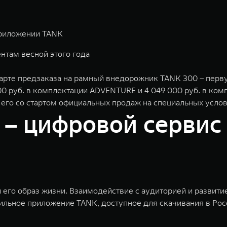
приложении TANK
нтам весной этого года
рте предзаказа на рамный внедорожник TANK 300 – перву
000 руб. в комплектации ADVENTURE и 4 049 000 руб. в к
го со стартом официальных продаж на специальных услов
– цифровой сервис
 его образ жизни. Взаимодействие с аудиторией и развит
льное приложение TANK, доступное для скачивания в Росс