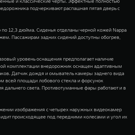
енные и классические черты. Эффектные полностью
недорожника подчеркивают распашная пятая дверь с
 по 12,3 дюйма. Сиденья отделаны черной кожей Nappa
жем. Пассажирам задних сидений доступны обогрев,
азовый уровень оснащения предполагает наличие
овой комплектации внедорожник оснащен адаптивным
аков. Датчик дождя и омыватель камеры заднего вида
ом всей площади лобового стекла и форсунок
 дальнего света. Противотуманные фары работают и в
вижении изображения с четырех наружных видеокамер
идит происходящее под передними колесами и угол их