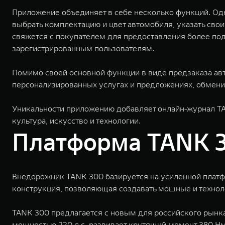
Приложение объединяет в себе несколько функций. Од
выбрать комплектацию и цвет автомобиля, указать свои
свяжется с покупателем для предоставления более по
зарегистрированным пользователям.
Помимо своей основной функции в виде предзаказа ав
персонализированных услугах и предложениях, обменив
Уникальности приложению добавляет онлайн-журнал TA
культура, искусство и технологии.
Платформа TANK 3
Внедорожник TANK 300 базируется на усиленной платфо
конструкция, позволяющая создавать мощные и технол
TANK 300 предлагается с новым для российского рынк
мощностью 220 л.с. развивает крутящий момент 380 Нм