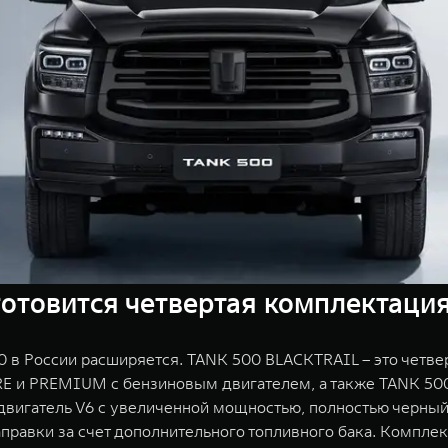
готовится четвертая комплектаци
в России расширяется. TANK 500 BLACKTRAIL – это четве
E и PREMIUM с бензиновым двигателем, а также TANK 500
двигатель V6 c увеличенной мощностью, полностью черный
правки за счет дополнительного топливного бака. Компле