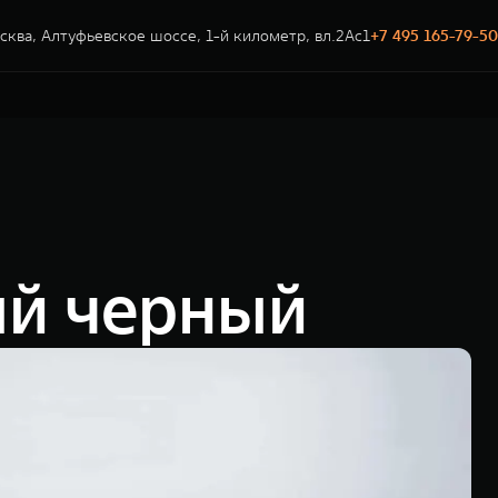
сква, Алтуфьевское шоссе, 1-й километр, вл.2Ас1
+7 495 165-79-50
ый черный