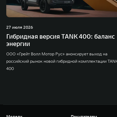
27 июля 2026
Гибридная версия TANK 400: баланс
энергии
ООО «Грейт Волл Мотор Рус» анонсирует выход на
российский рынок новой гибридной комплектации TAN
400
Модели
Покупателям