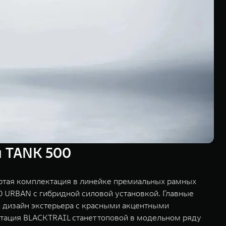
я TANK 500
ртая комплектация в линейке премиальных рамных
 URBAN с гибридной силовой установкой. Главные
 дизайн экстерьера с красными акцентными
ктация BLACKTRAIL станет топовой в модельном ряду