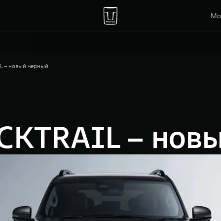
Мо
 – новый черный
CKTRAIL – нов