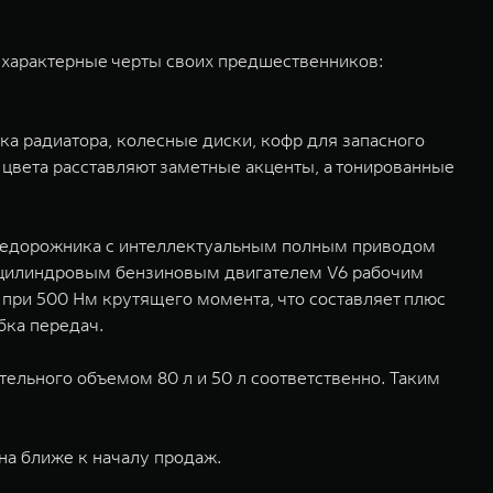
характерные черты своих предшественников:
а радиатора, колесные диски, кофр для запасного
 цвета расставляют заметные акценты, а тонированные
недорожника с интеллектуальным полным приводом
тицилиндровым бензиновым двигателем V6 рабочим
 при 500 Нм крутящего момента, что составляет плюс
бка передач.
ельного объемом 80 л и 50 л соответственно. Таким
на ближе к началу продаж.