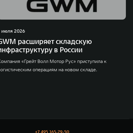
1 июля 2026
GWM расширяет складскую
инфраструктуру в России
Компания «Грейт Волл Мотор Рус» приступила к
логистическим операциям на новом складе.
+7 495 165-79-50