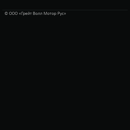
© ООО «Грейт Волл Мотор Рус»