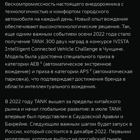
бескомпромиссность настоящего внедорожника с
технологичностью и комфортом городского
автомобиля на каждый день. Новый опыт вождения
обеспечивают высокотехнологические решения. Так,
еще одним важным событием осени 2022 года стало
получение TANK 300 двух наград в конкурсе iVISTA
Intelligent Connected Vehicle Challenge в Чунцине.
Модель была удостоена специального приза в
категории AEB ¹ (автоматическое экстренное
вождение) и приза в категории APS ² (автоматическая
парковка), что подтверждает достижения бренда в
области интеллектуального вождения.
В 2022 году TANK вышел за пределы китайского
рынка и начал глобальное развитие: в июле TANK
впервые был представлен в Саудовской Аравии и
Бахрейне. Следующим важным шагом будет запуск в
России, который состоится в декабре 2022. Первыми
моделями, которые выйдут на российский рынок,