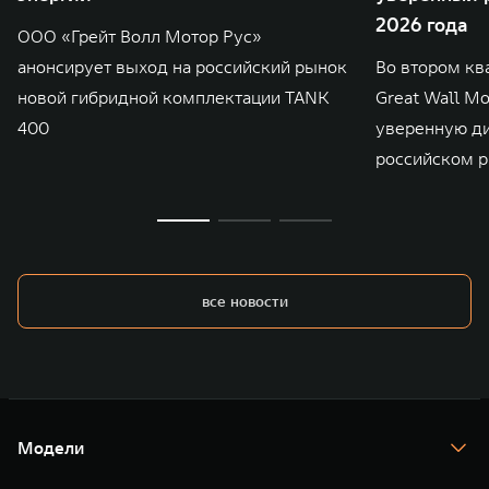
2026 года
ООО «Грейт Волл Мотор Рус»
анонсирует выход на российский рынок
Во втором кв
новой гибридной комплектации TANK
Great Wall M
400
уверенную д
российском р
все новости
Модели
TANK 300