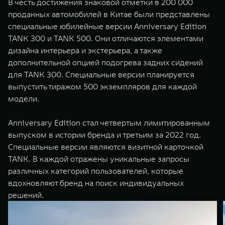
В честь достижения знаковой отметки в 200 000
проданных автомобилей в Китае были представлены
специальные юбилейные версии Anniversary Edition
TANK 300 и TANK 500. Они отличаются элементами
дизайна интерьера и экстерьера, а также
дополнительной опцией подогрева задних сидений
для TANK 300. Специальные версии планируется
выпустить тиражом 500 экземпляров для каждой
модели.
Anniversary Edition стал четвертым лимитированным
выпуском в истории бренда и третьим за 2022 год.
Специальные версии являются визитной карточкой
TANK. В каждой отражены уникальные запросы
различных категорий пользователей, которые
вдохновляют бренд на поиск индивидуальных
решений.