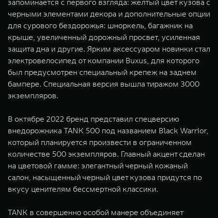
запоминается с первого взгляда: желтый цвет кузова с
черными элементами декора и дополнительные опции
для сурового бездорожья: шноркель, багажник на
крыше, увеличенный дорожный просвет, усиленная
защита дна и другие. Ярким аксессуаром новинки стал
электровелосипед от компании Buxus, для которого
был предусмотрен специальный крепеж на заднем
бампере. Специальная версия вышла тиражом 3000
экземпляров.
В октябре 2022 бренд представил спецверсию
внедорожника TANK 500 под названием Black Warrior,
который планируется произвести в ограниченном
количестве 500 экземпляров. Главный акцент сделан
на цветовой гамме: элегантный черный кожаный
салон, насыщенный черный цвет кузова придутся по
вкусу ценителям бессмертной классики.
TANK в совершенно особой манере объединяет