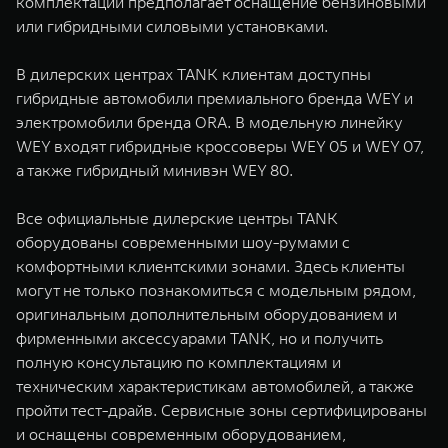
комплектаций предполагает оснащение бензиновыми
или гибридными силовыми установками.
В дилерских центрах TANK клиентам доступны
гибридные автомобили премиального бренда WEY и
электромобили бренда ORA. В модельную линейку
WEY входят гибридные кроссоверы WEY 05 и WEY 07,
а также гибридный минивэн WEY 80.
Все официальные дилерские центры TANK
оборудованы современными шоу-румами с
комфортными клиентскими зонами. Здесь клиенты
могут не только познакомиться с модельным рядом,
оригинальным дополнительным оборудованием и
фирменными аксессуарами TANK, но и получить
полную консультацию по комплектациям и
техническим характеристикам автомобилей, а также
пройти тест-драйв. Сервисные зоны сертифицированы
и оснащены современным оборудованием,