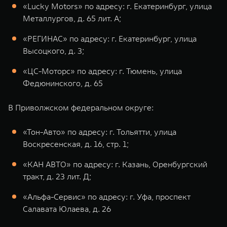
«Lucky Motors» по адресу: г. Екатеринбург, улица
Металлургов, д. 65 лит. А;
«РЕГИНАС» по адресу: г. Екатеринбург, улица
Высоцкого, д. 3;
«ЦС-Моторс» по адресу: г. Тюмень, улица
Федюнинского, д. 65
В Приволжском федеральном округе:
«Тон-Авто» по адресу: г. Тольятти, улица
Воскресенская, д. 16, стр. 1;
«КАН АВТО» по адресу: г. Казань, Оренбургский
тракт, д. 23 лит. Д;
«Альфа-Сервис» по адресу: г. Уфа, проспект
Салавата Юлаева, д. 26