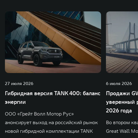
также 5 предприятий по сборке автомобилей.
27 июля 2026
6 июля 2026
Гибридная версия TANK 400: баланс
Продажи GW
энергии
уверенный р
2026 года
ООО «Грейт Волл Мотор Рус»
анонсирует выход на российский рынок
Во втором кв
новой гибридной комплектации TANK
Great Wall M