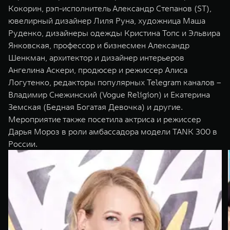
Кокорин, рэп-исполнитель Александр Степанов (ST),
ювелирный дизайнер Лиля Руна, художница Маша
Руденко, дизайнеры одежды Кристина Топс и Эльвира
Янковская, профессор и бизнесмен Александр
Шенкман, архитектор и дизайнер интерьеров
Ангелина Аскери, продюсер и режиссер Алиса
Логутенко, редакторы популярных Telegram каналов –
Владимир Снежинский (Vogue Religion) и Екатерина
Земская (Бедная Богатая Девочка) и другие.
Мероприятие также посетила актриса и режиссер
Дарья Мороз в роли амбассадора модели TANK 300 в
России.