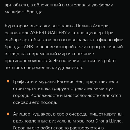
арт-объект, а облеченный в материальную форму
манифест бренда.
Куратором выставки выступила Полина Аскери,
основатель ASKERI GALLERY и коллекционер. При
выборе арт-объектов она основывалась на философии
бренда TANK, в основе которой лежит прогрессивный
взгляд на современный мир и сочетание
противоположностей. Экспозиция состоит из работ
четырех современных художников:
Граффити и муралы Евгения Чес, представителя
стрит-арта, иллюстрируют стремительный дух
города. Коллажность и многослойность являются
основой его похода.
Алишер Кушаков, в свою очередь, пишет картины,
вдохновленные визуальным языком Эгона Шиле.
Героини его работ словно растворяются в