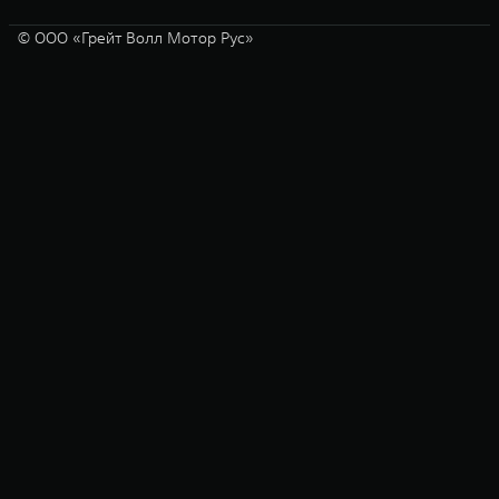
© ООО «Грейт Волл Мотор Рус»