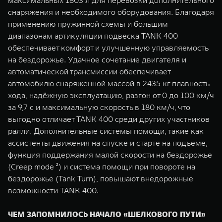
максимальных 1803 л для перевозки дополнительного
снаряжения и необходимого оборудования. Благодаря
применению пружинной схемы и большим
диапазонам артикуляции подвеска TANK 400
обеспечивает комфорт и улучшенную управляемость
на бездорожье. Удачное сочетание двигателя и
автоматической трансмиссии обеспечивает
автомобилю снаряженной массой в 2435 кг плавность
хода, надёжную эксплуатацию, разгон от 0 до 100 км/ч
за 9,7 с и максимальную скорость в 180 км/ч, что
выгодно отличает TANK 400 среди других участников
ралли. Дополнительные системы помощи, такие как
ассистенты движения на спуске и старте на подъеме,
функция поддержания малой скорости на бездорожье
(Creep mode ²) и система помощи при повороте на
бездорожье (Tank Turn), повышают внедорожные
возможности TANK 400.
ЧЕМ ЗАПОМНИЛОСЬ НАЧАЛО «ШЕЛКОВОГО ПУТИ»