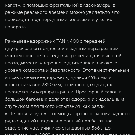
капот», с помощью фронтальной видеокамеры в
режиме реального времени можно увидеть то, что
происходит под передними колесами и угол их
поворота.
Рамный внедорожник TANK 400 с передней
двухрычажной подвеской и задним неразрезным
мостом сочетает передовые решения для высокой
проходимости, уверенного движения и высокого
уровня комфорта и безопасности. Этот вместительный
и практичный внедорожник, длиной 4985 мм и
колесной базой 2850 мм, отлично подходит для
преодоления маршрута ралли. Просторный салон и
большой багажник делают внедорожник идеальным
спутником для такого испытания, как ралли
«Шелковый путь»: с помощью трансформации заднего
ряда сидений в идеально ровный пол багажное
отделение увеличили со стандартных 566 л до