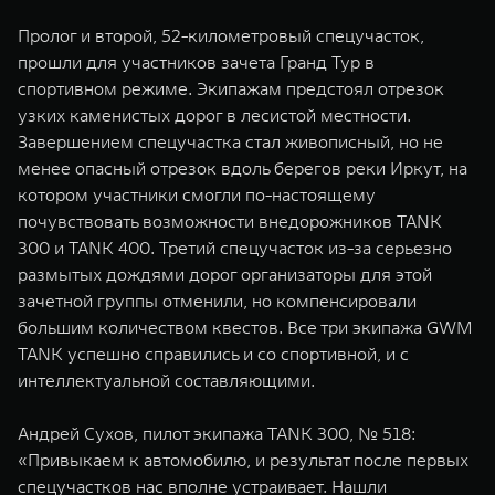
Пролог и второй, 52-километровый спецучасток,
прошли для участников зачета Гранд Тур в
спортивном режиме. Экипажам предстоял отрезок
узких каменистых дорог в лесистой местности.
Завершением спецучастка стал живописный, но не
менее опасный отрезок вдоль берегов реки Иркут, на
котором участники смогли по-настоящему
почувствовать возможности внедорожников TANK
300 и TANK 400. Третий спецучасток из-за серьезно
размытых дождями дорог организаторы для этой
зачетной группы отменили, но компенсировали
большим количеством квестов. Все три экипажа GWM
TANK успешно справились и со спортивной, и с
интеллектуальной составляющими.
Андрей Сухов, пилот экипажа TANK 300, № 518:
«Привыкаем к автомобилю, и результат после первых
спецучастков нас вполне устраивает. Нашли