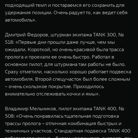
подходящий темп и постараемся его сохранить для
удержания позиции. Очень радует то, как ведет себя
автомобиль».
Дмитрий Федоров, штурман экипажа TANK 300, №
518: «Первые дни прошли даже лучше, чем мы
ожидали. Короткой, но очень красивой была трасса
пролога и проехали ее очень быстро. Работал в
основном пилот, для штурмана там работы не было.
Сразу отметили, насколько хорошо работает подвеска
автомобиля. Второй спецучасток был более сложным
– очень скользкое покрытие. Приходилось
внимательно отслеживать кочки и ямы».
Владимир Мельников, пилот экипажа TANK 400, №
508: «Очень понравилась тщательная подготовка
трассы пролога – отличная комбинация быстрых и
техничных участков. Стандартная подвеска TANK 400