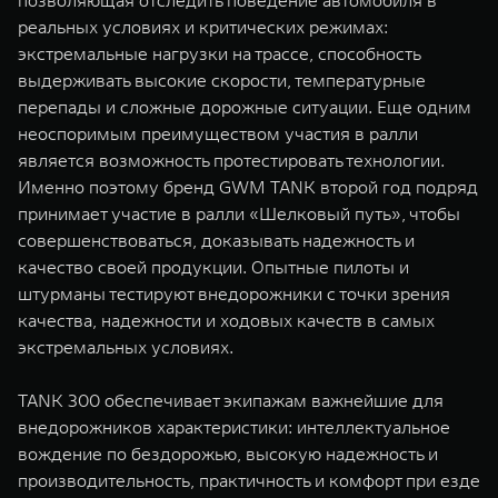
позволяющая отследить поведение автомобиля в
реальных условиях и критических режимах:
экстремальные нагрузки на трассе, способность
выдерживать высокие скорости, температурные
перепады и сложные дорожные ситуации. Еще одним
неоспоримым преимуществом участия в ралли
является возможность протестировать технологии.
Именно поэтому бренд GWM TANK второй год подряд
принимает участие в ралли «Шелковый путь», чтобы
совершенствоваться, доказывать надежность и
качество своей продукции. Опытные пилоты и
штурманы тестируют внедорожники с точки зрения
качества, надежности и ходовых качеств в самых
экстремальных условиях.
TANK 300 обеспечивает экипажам важнейшие для
внедорожников характеристики: интеллектуальное
вождение по бездорожью, высокую надежность и
производительность, практичность и комфорт при езде