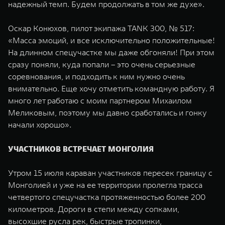
надежный темп. Будем продолжать в том же духе».
Оскар Конюхов, пилот экипажа TANK 300, № 517:
«Масса эмоций, и все исключительно положительные!
На длинном спецучастке мы даже обгоняли! При этом
сразу поняли, куда попали – это очень серьезные
соревнования, и подходить к ним нужно очень
внимательно. Еще хочу отметить командную работу. Я
много лет работаю с моим партнером Михаилом
Меликовым, поэтому мы давно сработались и гонку
начали хорошо».
УЧАСТНИКОВ ВСТРЕЧАЕТ МОНГОЛИЯ
Утром 15 июля караван участников пересек границу с
Монголией и уже на ее территории пролегла трасса
четвертого спецучастка протяженностью более 200
километров. Дороги в степи между сопками,
высохшие русла рек, быстрые тропинки,