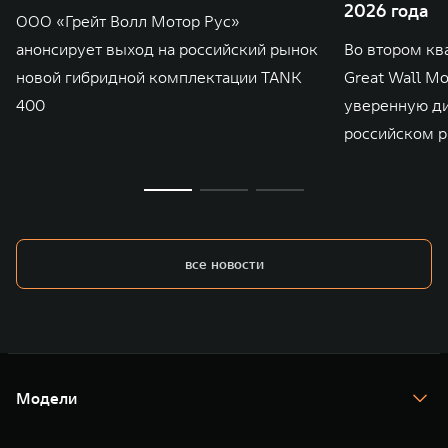
2026 года
ООО «Грейт Волл Мотор Рус»
анонсирует выход на российский рынок
Во втором кв
новой гибридной комплектации TANK
Great Wall M
400
уверенную д
российском р
все новости
Модели
TANK 300