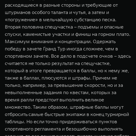
расходящиеся в разные стороны и требующие от
штурманов особого таланта и чутья, а затем и
«погружение» в мельчайшую субстанцию песка.
Вторая половина спецучастка – подъемы и опасные
спуски, каменистые участки и финиш на горном плато.
Максимум внимания и концентрации. Одержать
победу в зачете Гранд Тур иногда сложнее, чем в
спортивном зачете. Все дело в подсчете очков – здесь
считается не только результат на спецучастке,
который в итоге превращается в баллы, но к нему же,
также в баллах, плюсуются и штрафы. Причем не
только, например, за превышение скорости, но и за
невыполненные задания по квестам, которых за
время ралли предстоит выполнить великое
множество. Таким образом, штрафные баллы могут
отбросить самые быстрые экипажи в конец турнирной
таблицы. Но если точно придерживаться пунктов
спортивного регламента и безошибочно выполнять