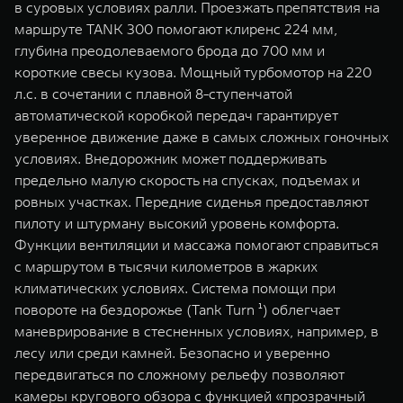
в суровых условиях ралли. Проезжать препятствия на
маршруте TANK 300 помогают клиренс 224 мм,
глубина преодолеваемого брода до 700 мм и
короткие свесы кузова. Мощный турбомотор на 220
л.с. в сочетании с плавной 8-ступенчатой
автоматической коробкой передач гарантирует
уверенное движение даже в самых сложных гоночных
условиях. Внедорожник может поддерживать
предельно малую скорость на спусках, подъемах и
ровных участках. Передние сиденья предоставляют
пилоту и штурману высокий уровень комфорта.
Функции вентиляции и массажа помогают справиться
с маршрутом в тысячи километров в жарких
климатических условиях. Система помощи при
повороте на бездорожье (Tank Turn ¹) облегчает
маневрирование в стесненных условиях, например, в
лесу или среди камней. Безопасно и уверенно
передвигаться по сложному рельефу позволяют
камеры кругового обзора с функцией «прозрачный