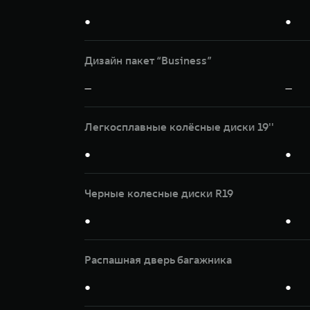
●
●
Дизайн пакет “Business”
—
—
Легкосплавные колёсные диски 19''
●
●
Черные колесные диски R19
●
●
Распашная дверь багажника
●
●