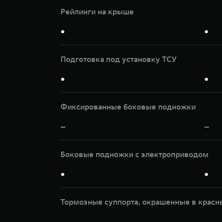
Рейлинги на крыше
●
●
Подготовка под установку ТСУ
●
●
Фиксированные боковые подножки
—
—
Боковые подножки с электроприводом
●
●
Тормозные суппорта, окрашенные в красн
—
—