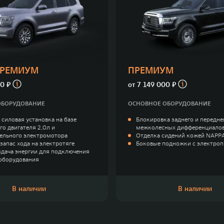
ПРЕМИУМ
ПРЕМИУМ
0 ₽
от
7 149 000 ₽
ОБОРУДОВАНИЕ
ОСНОВНОЕ ОБОРУДОВАНИЕ
 силовая установка на базе
Блокировка заднего и передне
го двигателя 2,0л и
межколесных дифференциало
ельного электромотора
Отделка сидений кожей NAPP
запас хода на электротяге
Боковые подножки с электро
аздача энергии для подключения
оборудования
В наличии
В наличии