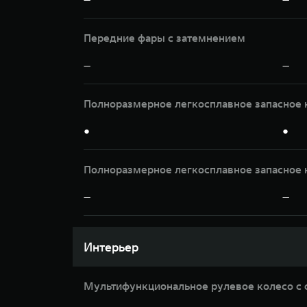
Передние фары с затемнением
—
—
Полноразмерное легкосплавное запасное 
●
●
Полноразмерное легкосплавное запасное 
—
—
Интерьер
Мультифункциональное рулевое колесо с 