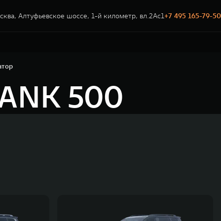
сква, Алтуфьевское шоссе, 1-й километр, вл.2Ас1
+7 495 165-79-50
атор
TANK 500