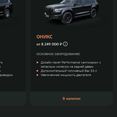
ОНИКС
от
8 249 000 ₽
ОСНОВНОЕ ОБОРУДОВАНИЕ
го
Дизайн пакет Performance «антихром» с
в
запасным колесом на задней двери
A
Дополнительный топливный бак 53 л
приводом
Увеличенная мощность двигателя
В наличии