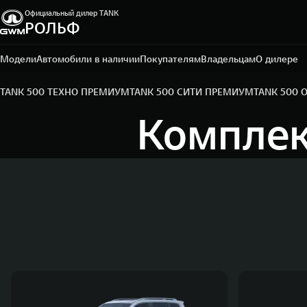
Официальный дилер TANK
РОЛЬФ
Москва, Алтуфьевское шоссе, 1-й километр, вл.2Ас1
+7 495 165-79-50
Модели
Автомобили в наличии
Покупателям
Владельцам
О дилере
TANK 500 ТЕХНО ПРЕМИУМ
TANK 500 СИТИ ПРЕМИУМ
TANK 500 
Комплек