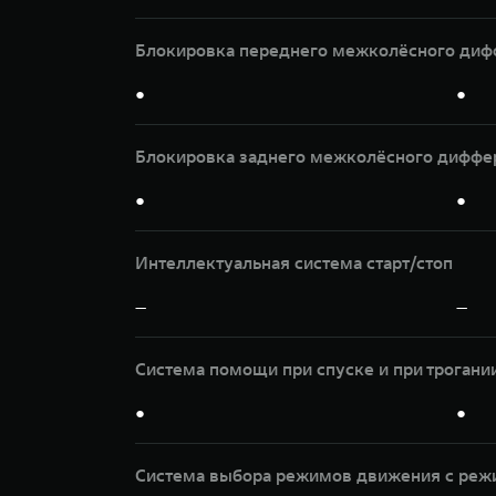
Блокировка переднего межколёсного диф
●
●
Блокировка заднего межколёсного диффе
●
●
Интеллектуальная система старт/стоп
—
—
Система помощи при спуске и при трогани
●
●
Система выбора режимов движения с реж