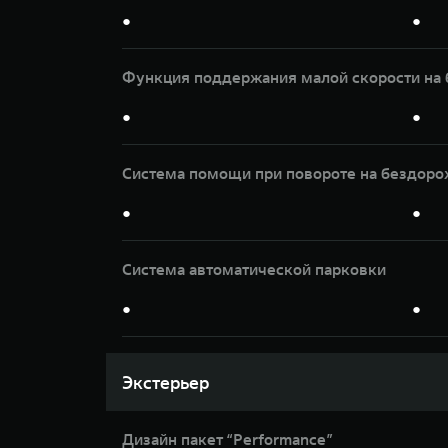
●
●
Функция поддержания малой скорости на 
●
●
Система помощи при повороте на бездорож
●
●
Система автоматической парковки
●
●
Экстерьер
Дизайн пакет “Performance”