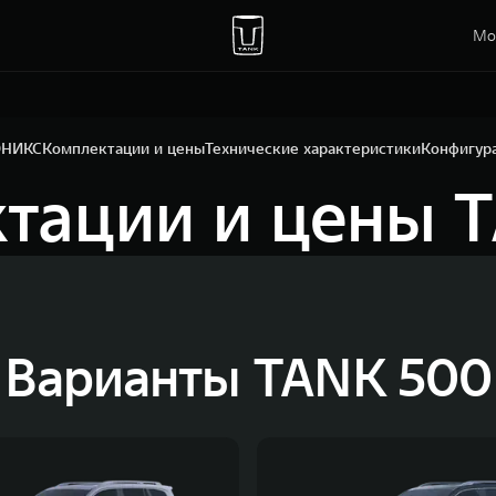
Мо
ОНИКС
Комплектации и цены
Технические характеристики
Конфигур
тации и цены 
Варианты TANK 500