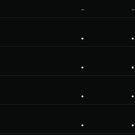
—
—
●
●
●
●
●
●
●
●