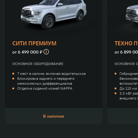
СИТИ ПРЕМИУМ
ТЕХНО 
от
6 499 000 ₽
от
6 899 00
ОСНОВНОЕ ОБОРУДОВАНИЕ
ОСНОВНОЕ 
7 мест в салоне, включая водительское
Гибридная
Блокировка заднего и переднего
бензиново
межколесных дифференциалов
вспомогат
Отделка сидений кожей NAPPA
До 115 км 
3,3 кВт р
внешнего 
В наличии