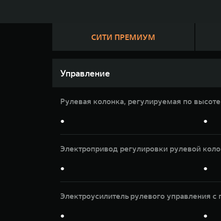
СИТИ ПРЕМИУМ
Управление
Рулевая колонка, регулируемая по высоте
●
●
Электропривод регулировки рулевой кол
●
●
Электроусилитель рулевого управления 
●
●