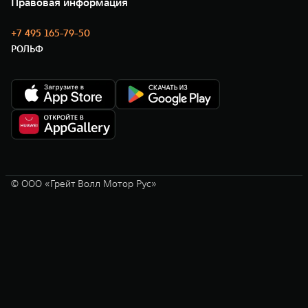
Правовая информация
Моторные масла
+7 495 165-79-50
РОЛЬФ
© ООО «Грейт Волл Мотор Рус»