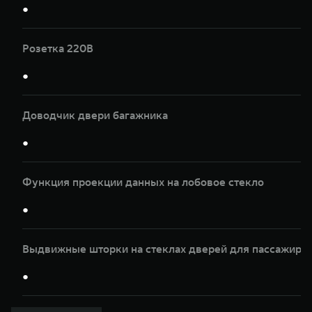
●
Розетка 220В
●
Доводчик двери багажника
●
Функция проекции данных на лобовое стекло
●
Выдвижные шторки на стеклах дверей для пассажиров
●