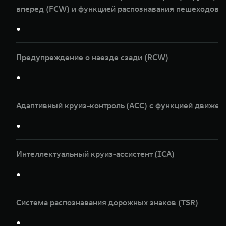
вперед (FCW) и функцией распознавания пешеходов и
●
Предупреждение о наезде сзади (RCW)
●
Адаптивный круиз-контроль (ACC) с функцией движен
●
Интеллектуальный круиз-ассистент (ICA)
●
Система распознавания дорожных знаков (TSR)
●