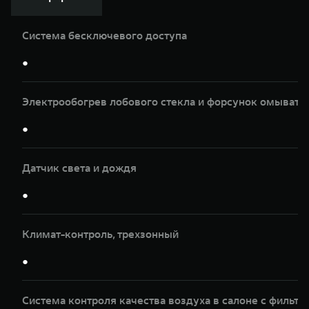
Система бесключевого доступа
●
Электрообогрев лобового стекла и форсунок омывате
●
Датчик света и дождя
●
Климат-контроль, трeхзонный
●
Система контроля качества воздуха в салоне с фильтр