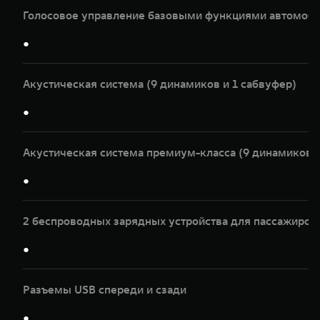
Голосовое управление базовыми функциями автомоби
●
Акустическая система (9 динамиков и 1 сабвуфер)
●
Акустическая система премиум-класса (9 динамиков и
●
2 беспроводных зарядных устройства для пассажиров
●
Разъемы USB спереди и сзади
●