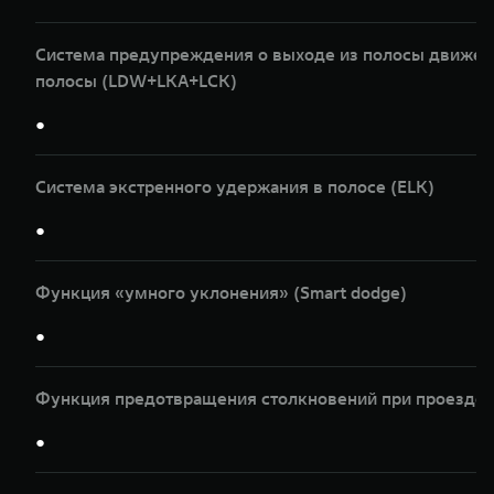
Система предупреждения о выходе из полосы движени
полосы (LDW+LKA+LCK)
●
Система экстренного удержания в полосе (ELK)
●
Функция «умного уклонения» (Smart dodge)
●
Функция предотвращения столкновений при проезде п
●