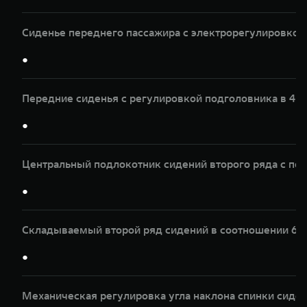
Сиденье переднего пассажира с электрорегулировкой 
●
Передние сиденья с регулировкой подголовника в 4 
●
Центральный подлокотник сидений второго ряда с по
●
Складываемый второй ряд сидений в соотношении 60
●
Механическая регулировка угла наклона спинки сиден