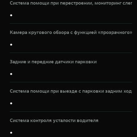
Система помощи при перестроении, мониторинг слепы
●
Камера кругового обзора с функцией «прозрачного» к
●
Задние и передние датчики парковки
●
Система помощи при выезде с парковки задним ходом
●
Система контроля усталости водителя
●