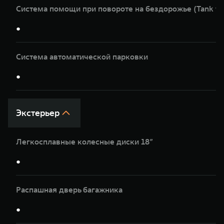
Система помощи при повороте на бездорожье (Tank tu
●
Система автоматической парковки
●
Экстерьер
Легкосплавные колесные диски 18”
●
Распашная дверь багажника
●