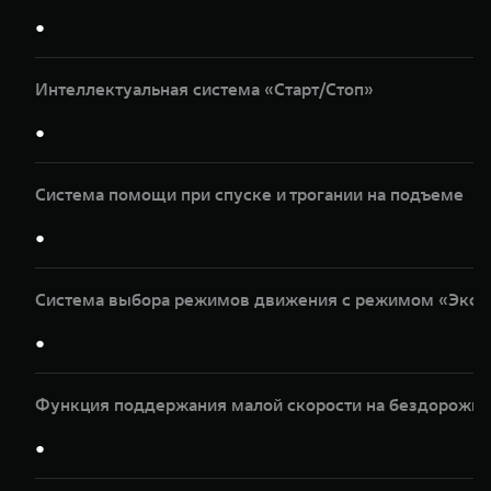
●
Интеллектуальная система «Старт/Стоп»
●
Система помощи при спуске и трогании на подъеме
●
Система выбора режимов движения с режимом «Эксп
●
Функция поддержания малой скорости на бездорожье
●